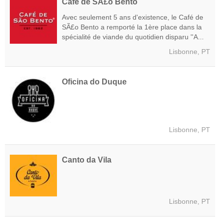
Café de SÃ£o Bento
Avec seulement 5 ans d'existence, le Café de
SÃ£o Bento a remporté la 1ère place dans la
spécialité de viande du quotidien disparu ''A...
Lisbonne, PT
Oficina do Duque
Lisbonne, PT
Canto da Vila
Lisbonne, PT