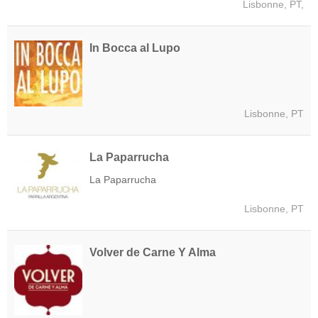
Lisbonne, PT,
In Bocca al Lupo
Lisbonne, PT
La Paparrucha
La Paparrucha
Lisbonne, PT
Volver de Carne Y Alma