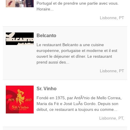
Portugal et de prendre une partie avec vous.
Horaire...
Lisbonne, PT
Belcanto
Le restaurant Belcanto a une cuisine
européenne, portugaise et moderne et il est
ouvert le déjeuner et dîner. Le restaurant
prend aussi des...
Lisbonne, PT
Sr. Vinho
Fondé en 1975, par AntÃ³nio de Mello Correa,
Maria da Fé e José LuÃ­s Gordo. Depuis son
début, ce restaurant a toujours eu comme...
Lisbonne, PT,