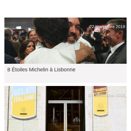
22 Novembre 2018
8 Étoiles Michelin à Lisbonne
07 Septembre 2018