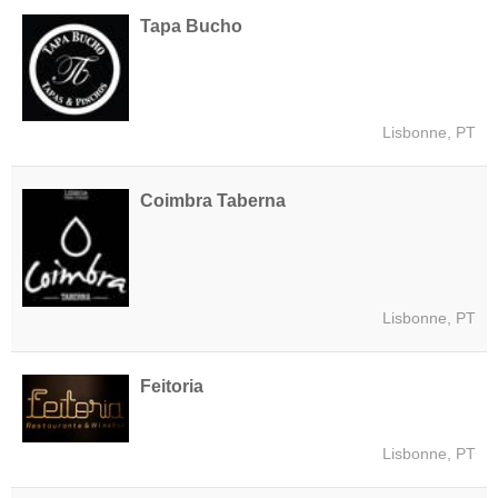
Tapa Bucho
Lisbonne, PT
Coimbra Taberna
Lisbonne, PT
Feitoria
Lisbonne, PT