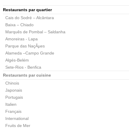
Restaurants par quartier
Cais do Sodré – Alcântara
Baixa – Chiado
Marquês de Pombal – Saldanha
Amoreiras - Lapa
Parque das NaçÃµes
Alameda –Campo Grande
Algés-Belém
Sete-Rios - Benfica
Restaurants par cuisine
Chinois
Japonais
Portugais
Italien
Français
International
Fruits de Mer