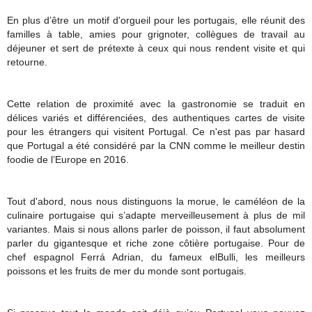
En plus d’être un motif d'orgueil pour les portugais, elle réunit des
familles à table, amies pour grignoter, collègues de travail au
déjeuner et sert de prétexte à ceux qui nous rendent visite et qui
retourne.
Cette relation de proximité avec la gastronomie se traduit en
délices variés et différenciées, des authentiques cartes de visite
pour les étrangers qui visitent Portugal. Ce n'est pas par hasard
que Portugal a été considéré par la CNN comme le meilleur destin
foodie de l’Europe en 2016.
Tout d'abord, nous nous distinguons la morue, le caméléon de la
culinaire portugaise qui s’adapte merveilleusement à plus de mil
variantes. Mais si nous allons parler de poisson, il faut absolument
parler du gigantesque et riche zone côtière portugaise. Pour de
chef espagnol Ferrá Adrian, du fameux elBulli, les meilleurs
poissons et les fruits de mer du monde sont portugais.