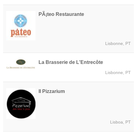
PÃ¡teo Restaurante
Lisbonne, PT
La Brasserie de L'Entrecôte
Lisbonne, PT
Il Pizzarium
Lisboa, PT