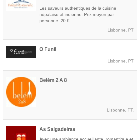
Les saveurs authentiques de la cuisine
népalaise et indienne. Prix moyen par
personne: 20 €.
Lisbonne, PT
O Funil
Lisbonne, PT
Belém 2 A 8
Lisbonne, PT,
As Salgadeiras
Avec une ambiance accueillante, romantique et