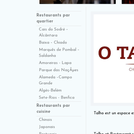
Restaurants par
quartier
Cais do Sodré –
Alcântara
Baixa – Chiado
Marquês de Pombal –
Saldanha
Amoreiras - Lapa
Parque das NaçÃµes
Alameda –Campo
Grande
Algés-Belém
Sete-Rios - Benfica
Restaurants par
cuisine
Talho est un espace e
Chinois
Japonais