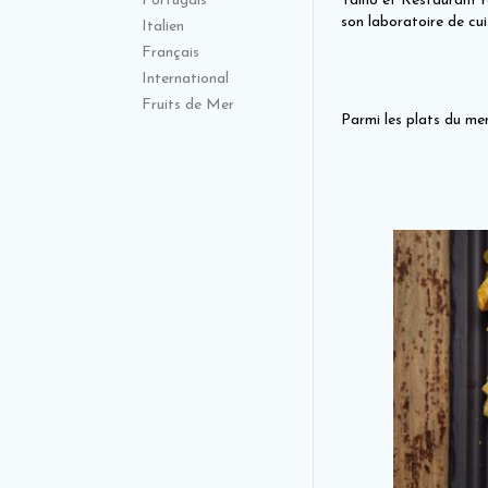
Portugais
Talho et Restaurant r
son laboratoire de cui
Italien
Français
International
Fruits de Mer
Parmi les plats du me