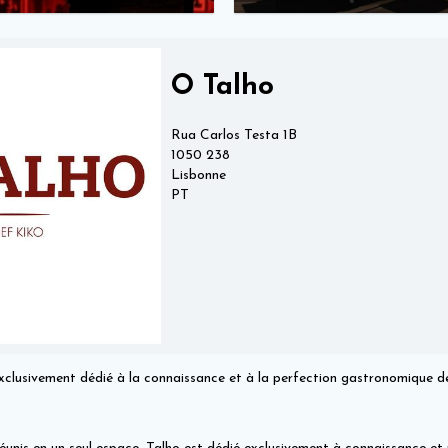
O Talho
Rua Carlos Testa 1B
1050 238
Lisbonne
PT
xclusivement dédié à la connaissance et à la perfection gastronomique de