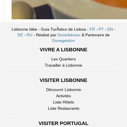
Lisbonne Idée - Guia TurÃ­stico de Lisboa -
FR
-
PT
-
EN
-
DE
-
RU
- Réalisé par
DuneAdviser
& Partenaire de
Dunegestion
VIVRE A LISBONNE
Les Quartiers
Travailler à Lisbonne
VISITER LISBONNE
Découvrir Lisbonne
Activités
Liste Hôtels
Liste Restaurants
VISITER PORTUGAL