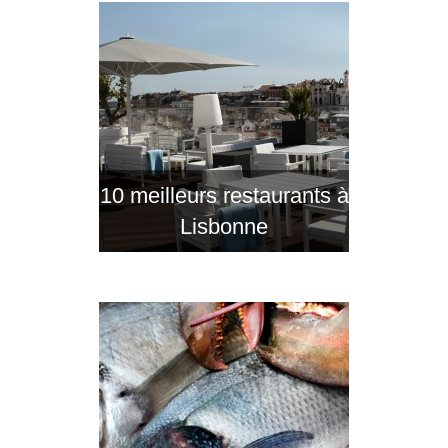
10 meilleurs restaurants à
Lisbonne