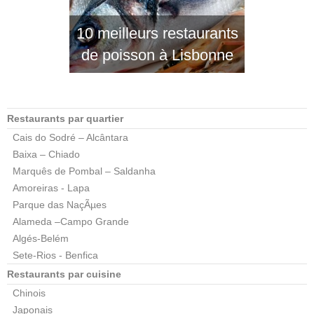
10 meilleurs restaurants
de poisson à Lisbonne
Restaurants par quartier
Cais do Sodré – Alcântara
Baixa – Chiado
Marquês de Pombal – Saldanha
Amoreiras - Lapa
Parque das NaçÃµes
Alameda –Campo Grande
Algés-Belém
Sete-Rios - Benfica
Restaurants par cuisine
Chinois
Japonais