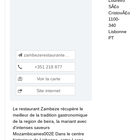
Loureiro
SÃ£o
CristovÃ£o
1100-
340
Lisbonne
PT
zambezerestaurante@montebelohotels.com
+351 218 877
Voir la carte
Site internet
Le restaurant Zambeze récupère le
meilleur de la tradition gastronomique
de la region de beira, la mariant avec
d'intenses saveurs
Mozambicaines002E Dans le centre
historique de Lisbonne, entre Largo