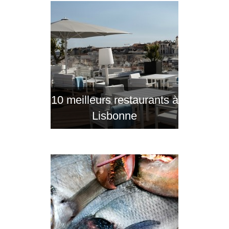
10 meilleurs restaurants à
Lisbonne