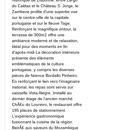
do Caldas et le Château S. Jorge, le
Zambeze profite d'une superbe vue
sur le centre-ville de la capitale
portugaise et sur le fleuve Tage.
Renforçant le magnifique entour, la
terrasse de 300m2 offre une
ambiance moderne et de relaxation,
idéal pour des moments en fin
d'après-midi La décoration intérieure
présente des éléments
emblématiques de la culture
portugaise, y compris les diverses
pièces de faïence Bordallo Pinheiro.
En renforçant le lien vers l'imaginaire
national, les repas sont servis sur
vaisselle Vista Alegre. Installé au
dernier étage de l'ancien marché
ChÃ£o do Loureiro, le restaurant offre
195 places de stationnement.
L'expérience gastronomique
fusionnant la cuisine de la région
BeirÃ£ aux saveurs du Mozambique