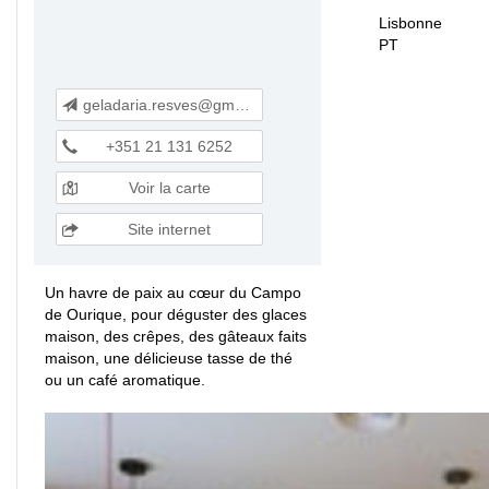
Lisbonne
PT
geladaria.resves@gmail.com
+351 21 131 6252
Voir la carte
Site internet
Un havre de paix au cœur du Campo
de Ourique, pour déguster des glaces
maison, des crêpes, des gâteaux faits
maison, une délicieuse tasse de thé
ou un café aromatique.