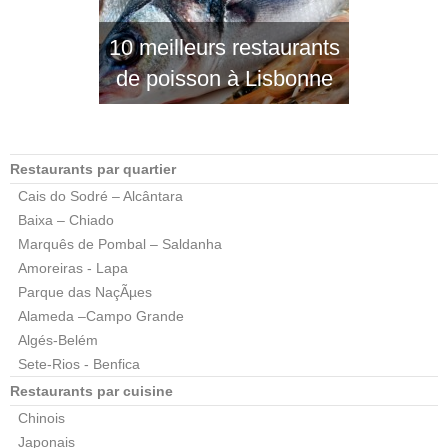
10 meilleurs restaurants
de poisson à Lisbonne
Restaurants par quartier
Cais do Sodré – Alcântara
Baixa – Chiado
Marquês de Pombal – Saldanha
Amoreiras - Lapa
Parque das NaçÃµes
Alameda –Campo Grande
Algés-Belém
Sete-Rios - Benfica
Restaurants par cuisine
Chinois
Japonais