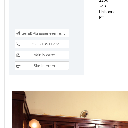
1200-
243
Lisbonne
PT
geral@brasserieentrecote.pt
+351 213511234
Voir la carte
Site internet