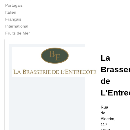
Portugais
Italien
Français
International
Fruits de Mer
La
Brasse
de
L'Entre
Rua
do
Alecrim,
117