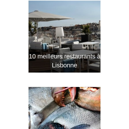
10 meilleurs restaurants à
Lisbonne