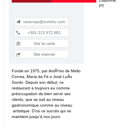
Lisbonne,
PT
reservas@srvinho.com
+351 213 972 681
Voir la carte
Site internet
Fondé en 1975, par AntÃ³nio de Mello
Correa, Maria da Fé e José LuÃ­s
Gordo. Depuis son début, ce
restaurant a toujours eu comme
préoccupation de bien servir ses
clients, que se soit au niveau
gastronomique comme au niveau
artistique. D'où ce succès qui se
maintient jusqu'à nos jours.