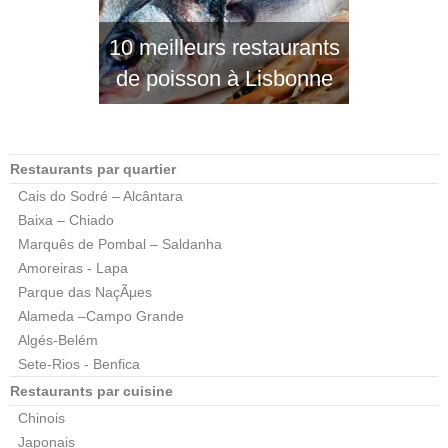
10 meilleurs restaurants
de poisson à Lisbonne
Restaurants par quartier
Cais do Sodré – Alcântara
Baixa – Chiado
Marquês de Pombal – Saldanha
Amoreiras - Lapa
Parque das NaçÃµes
Alameda –Campo Grande
Algés-Belém
Sete-Rios - Benfica
Restaurants par cuisine
Chinois
Japonais