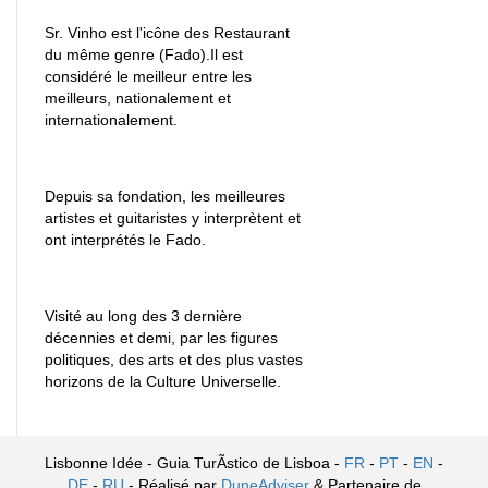
Sr. Vinho est l'icône des Restaurant
du même genre (Fado).Il est
considéré le meilleur entre les
meilleurs, nationalement et
internationalement.
Depuis sa fondation, les meilleures
artistes et guitaristes y interprètent et
ont interprétés le Fado.
Visité au long des 3 dernière
décennies et demi, par les figures
politiques, des arts et des plus vastes
horizons de la Culture Universelle.
Lisbonne Idée - Guia TurÃ­stico de Lisboa -
FR
-
PT
-
EN
-
DE
-
RU
- Réalisé par
DuneAdviser
& Partenaire de