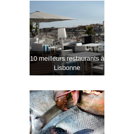
10 meilleurs restaurants à
Lisbonne