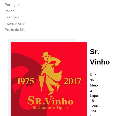
Portugais
Italien
Français
International
Fruits de Mer
Sr.
Vinho
Rua
do
Meio
à
Lapa,
18
1200-
724