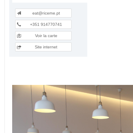
eat@riceme.pt
+351 914770741
Voir la carte
Site internet