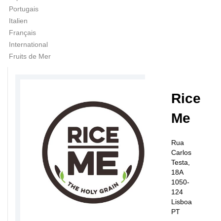
Portugais
Italien
Français
International
Fruits de Mer
Rice
Me
Rua
Carlos
Testa,
18A
1050-
124
Lisboa
PT