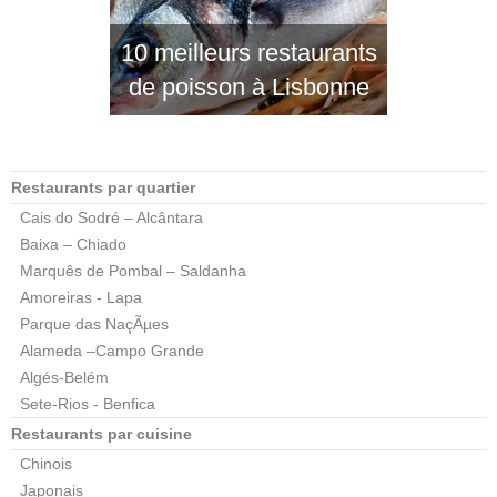
10 meilleurs restaurants
de poisson à Lisbonne
Restaurants par quartier
Cais do Sodré – Alcântara
Baixa – Chiado
Marquês de Pombal – Saldanha
Amoreiras - Lapa
Parque das NaçÃµes
Alameda –Campo Grande
Algés-Belém
Sete-Rios - Benfica
Restaurants par cuisine
Chinois
Japonais