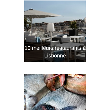
10 meilleurs restaurants à
Lisbonne