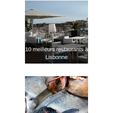
10 meilleurs restaurants à
Lisbonne