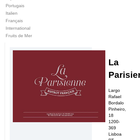
Portugais
Italien
Français
International
Fruits de Mer
La
Parisie
Largo
Rafael
Bordalo
Pinheiro,
18
1200-
369
Lisboa