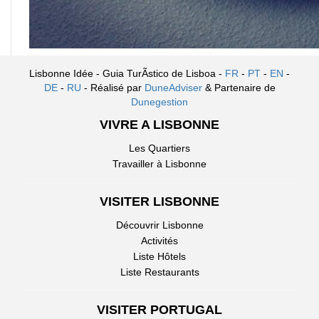
Lisbonne Idée - Guia TurÃ­stico de Lisboa -
FR
-
PT
-
EN
-
DE
-
RU
- Réalisé par
DuneAdviser
& Partenaire de
Dunegestion
VIVRE A LISBONNE
Les Quartiers
Travailler à Lisbonne
VISITER LISBONNE
Découvrir Lisbonne
Activités
Liste Hôtels
Liste Restaurants
VISITER PORTUGAL