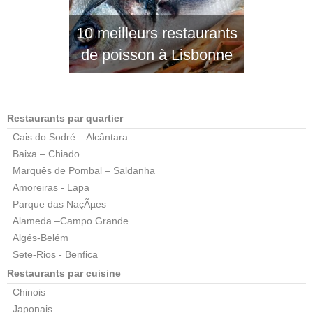
10 meilleurs restaurants
de poisson à Lisbonne
Restaurants par quartier
Cais do Sodré – Alcântara
Baixa – Chiado
Marquês de Pombal – Saldanha
Amoreiras - Lapa
Parque das NaçÃµes
Alameda –Campo Grande
Algés-Belém
Sete-Rios - Benfica
Restaurants par cuisine
Chinois
Japonais