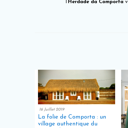
l’
Herdade da Comporta
v
16 Juillet 2019
La folie de Comporta : un
village authentique du