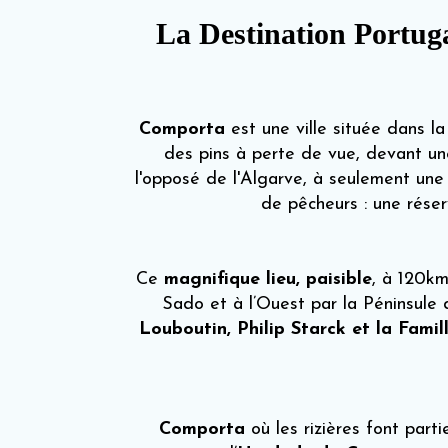
La Destination Portug
Comporta
est une ville située dans l
des pins à perte de vue, devant une
l'opposé de l'Algarve, à seulement une 
de pêcheurs : une réserv
Ce
magnifique
lieu,
paisible
, à 120km
Sado et à l’Ouest par la Péninsule
Louboutin, Philip Starck et la Fam
Comporta
où les rizières font par