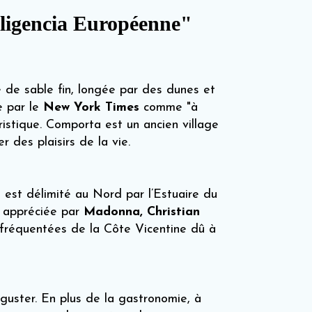
elligencia Européenne"
e de sable fin, longée par des dunes et
e par le
New York Times
comme "à
ristique. Comporta est un ancien village
r des plaisirs de la vie.
 est délimité au Nord par l’Estuaire du
s appréciée par
Madonna, Christian
 fréquentées de la Côte Vicentine dû à
éguster. En plus de la gastronomie, à