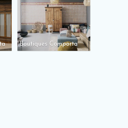
ta
Boutiques Comporta