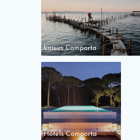
Loisirs Comporta
Hôtels Comporta