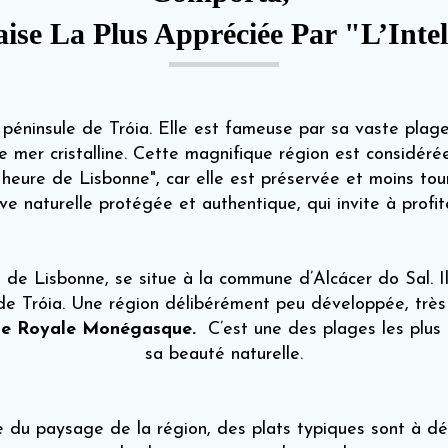
aise La Plus Appréciée Par "L’Int
a péninsule de Tróia. Elle est fameuse par sa vaste plag
 mer cristalline. Cette magnifique région est considéré
heure de Lisbonne", car elle est préservée et moins tou
e naturelle protégée et authentique, qui invite à profite
 de Lisbonne, se situe à la commune d’Alcácer do Sal. Il
 de Tróia. Une région délibérément peu développée, trè
ille Royale Monégasque.
C’est une des plages les plus
sa beauté naturelle.
tie du paysage de la région, des plats typiques sont à d