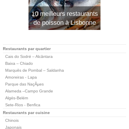
10 meilleurs restaurants
de poisson à Lisbonne
Restaurants par quartier
Cais do Sodré – Alcântara
Baixa – Chiado
Marquês de Pombal – Saldanha
Amoreiras - Lapa
Parque das NaçÃµes
Alameda –Campo Grande
Algés-Belém
Sete-Rios - Benfica
Restaurants par cuisine
Chinois
Japonais