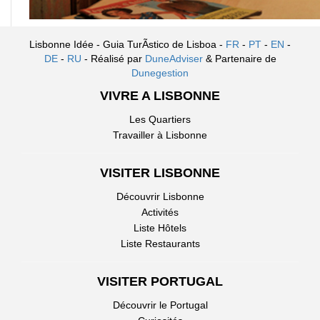
Lisbonne Idée - Guia TurÃ­stico de Lisboa -
FR
-
PT
-
EN
-
DE
-
RU
- Réalisé par
DuneAdviser
& Partenaire de
Dunegestion
VIVRE A LISBONNE
Les Quartiers
Travailler à Lisbonne
VISITER LISBONNE
Découvrir Lisbonne
Activités
Liste Hôtels
Liste Restaurants
VISITER PORTUGAL
Découvrir le Portugal