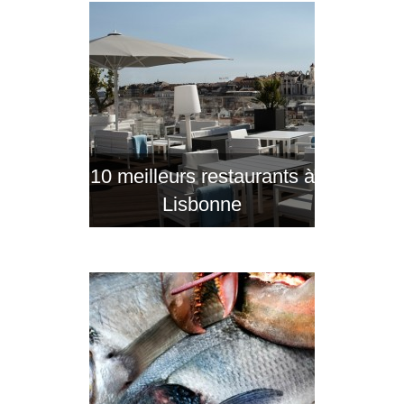
10 meilleurs restaurants à
Lisbonne