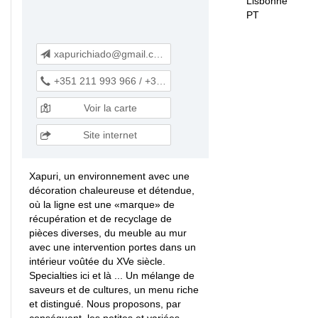
Lisbonne
PT
xapurichiado@gmail.com
+351 211 993 966 / +351 964 738 752
Voir la carte
Site internet
Xapuri, un environnement avec une
décoration chaleureuse et détendue,
où la ligne est une «marque» de
récupération et de recyclage de
pièces diverses, du meuble au mur
avec une intervention portes dans un
intérieur voûtée du XVe siècle.
Specialties ici et là ... Un mélange de
saveurs et de cultures, un menu riche
et distingué. Nous proposons, par
conséquent, les petites et variées