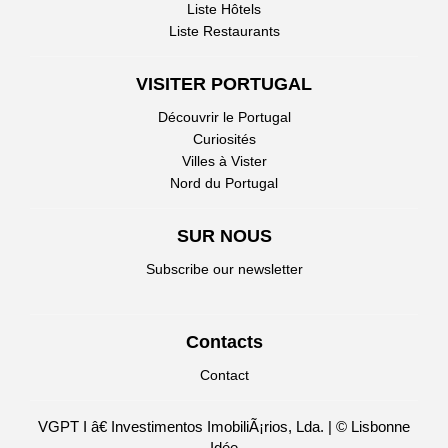
Liste Hôtels
Liste Restaurants
VISITER PORTUGAL
Découvrir le Portugal
Curiosités
Villes à Vister
Nord du Portugal
SUR NOUS
Subscribe our newsletter
Contacts
Contact
VGPT I â€ Investimentos ImobiliÃ¡rios, Lda. | © Lisbonne
Idée