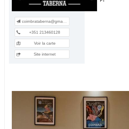
PT
coimbrataberna@gmail.com
+351 213460128
Voir la carte
Site internet