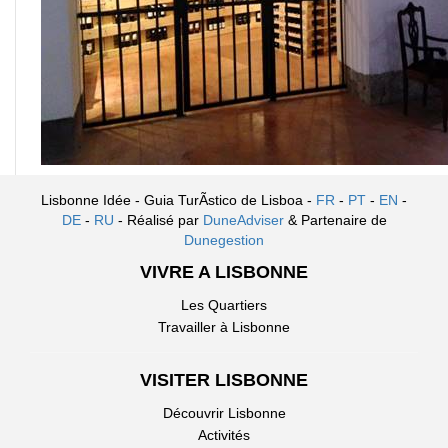
Lisbonne Idée - Guia TurÃ­stico de Lisboa -
FR
-
PT
-
EN
-
DE
-
RU
- Réalisé par
DuneAdviser
& Partenaire de
Dunegestion
VIVRE A LISBONNE
Les Quartiers
Travailler à Lisbonne
VISITER LISBONNE
Découvrir Lisbonne
Activités