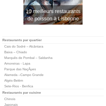
10 meilleurs restaurants
de poisson à Lisbonne
Restaurants par quartier
Cais do Sodré – Alcântara
Baixa – Chiado
Marquês de Pombal – Saldanha
Amoreiras - Lapa
Parque das NaçÃµes
Alameda –Campo Grande
Algés-Belém
Sete-Rios - Benfica
Restaurants par cuisine
Chinois
Japonais