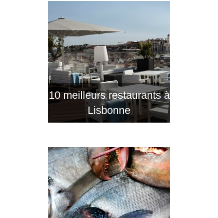
10 meilleurs restaurants à
Lisbonne