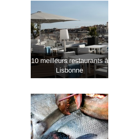
10 meilleurs restaurants à
Lisbonne