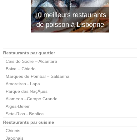
10 meilleurs restaurants
de poisson à Lisbonne
Restaurants par quartier
Cais do Sodré – Alcântara
Baixa – Chiado
Marquês de Pombal – Saldanha
Amoreiras - Lapa
Parque das NaçÃµes
Alameda –Campo Grande
Algés-Belém
Sete-Rios - Benfica
Restaurants par cuisine
Chinois
Japonais