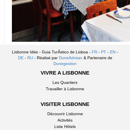
Lisbonne Idée - Guia TurÃ­stico de Lisboa -
FR
-
PT
-
EN
-
DE
-
RU
- Réalisé par
DuneAdviser
& Partenaire de
Dunegestion
VIVRE A LISBONNE
Les Quartiers
Travailler à Lisbonne
VISITER LISBONNE
Découvrir Lisbonne
Activités
Liste Hôtels