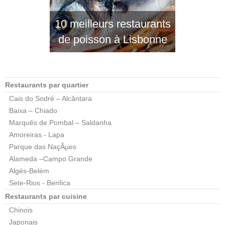
10 meilleurs restaurants
de poisson à Lisbonne
Restaurants par quartier
Cais do Sodré – Alcântara
Baixa – Chiado
Marquês de Pombal – Saldanha
Amoreiras - Lapa
Parque das NaçÃµes
Alameda –Campo Grande
Algés-Belém
Sete-Rios - Benfica
Restaurants par cuisine
Chinois
Japonais