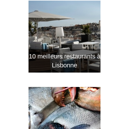
10 meilleurs restaurants à
Lisbonne