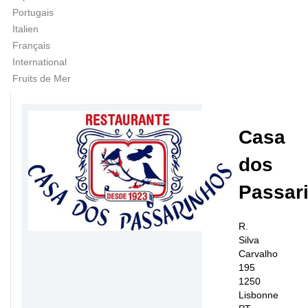
Portugais
Italien
Français
International
Fruits de Mer
Casa
dos
Passar
R.
Silva
Carvalho
195
1250
Lisbonne