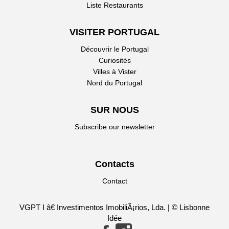
Liste Restaurants
VISITER PORTUGAL
Découvrir le Portugal
Curiosités
Villes à Vister
Nord du Portugal
SUR NOUS
Subscribe our newsletter
Contacts
Contact
VGPT I â€ Investimentos ImobiliÃ¡rios, Lda. | © Lisbonne
Idée