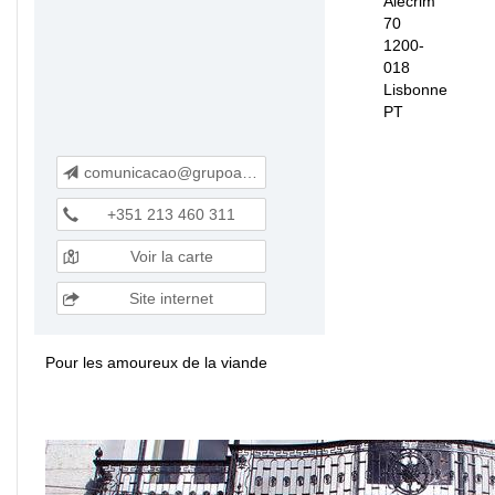
Alecrim
70
1200-
018
Lisbonne
PT
comunicacao@grupoatalho.pt
+351 213 460 311
Voir la carte
Site internet
Pour les amoureux de la viande