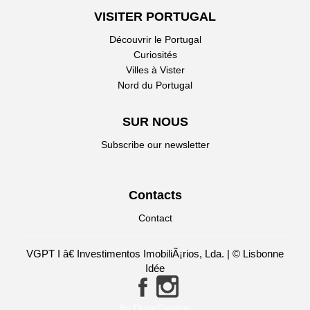
VISITER PORTUGAL
Découvrir le Portugal
Curiosités
Villes à Vister
Nord du Portugal
SUR NOUS
Subscribe our newsletter
Contacts
Contact
VGPT I â€ Investimentos ImobiliÃ¡rios, Lda. | © Lisbonne
Idée
By DuneGestion