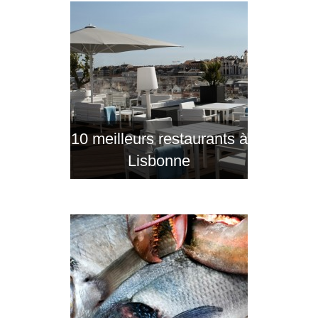
10 meilleurs restaurants à
Lisbonne