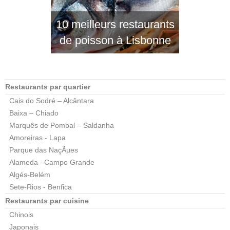
10 meilleurs restaurants
de poisson à Lisbonne
Restaurants par quartier
Cais do Sodré – Alcântara
Baixa – Chiado
Marquês de Pombal – Saldanha
Amoreiras - Lapa
Parque das NaçÃµes
Alameda –Campo Grande
Algés-Belém
Sete-Rios - Benfica
Restaurants par cuisine
Chinois
Japonais