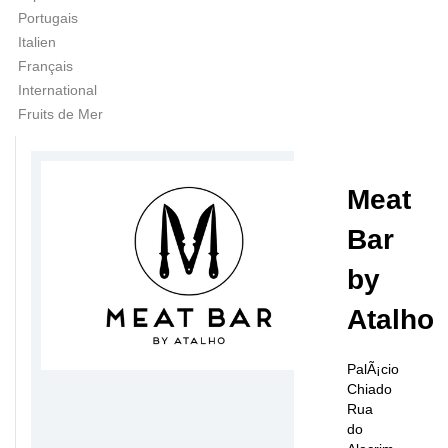
Portugais
Italien
Français
International
Fruits de Mer
Meat
Bar
by
Atalho
PalÃ¡cio
Chiado
Rua
do