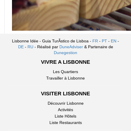
Lisbonne Idée - Guia TurÃ­stico de Lisboa -
FR
-
PT
-
EN
-
DE
-
RU
- Réalisé par
DuneAdviser
& Partenaire de
Dunegestion
VIVRE A LISBONNE
Les Quartiers
Travailler à Lisbonne
VISITER LISBONNE
Découvrir Lisbonne
Activités
Liste Hôtels
Liste Restaurants