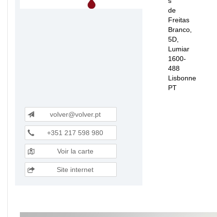
s
de
Freitas
Branco,
5D,
Lumiar
1600-
488
Lisbonne
PT
volver@volver.pt
+351 217 598 980
Voir la carte
Site internet