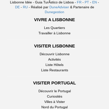
Lisbonne Idée - Guia TurÃ­stico de Lisboa -
FR
-
PT
-
EN
-
DE
-
RU
- Réalisé par
DuneAdviser
& Partenaire de
Dunegestion
VIVRE A LISBONNE
Les Quartiers
Travailler à Lisbonne
VISITER LISBONNE
Découvrir Lisbonne
Activités
Liste Hôtels
Liste Restaurants
VISITER PORTUGAL
Découvrir le Portugal
Curiosités
Villes à Vister
Nord du Portugal