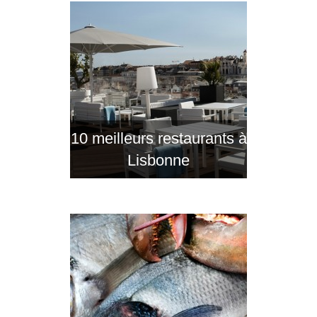
10 meilleurs restaurants à
Lisbonne