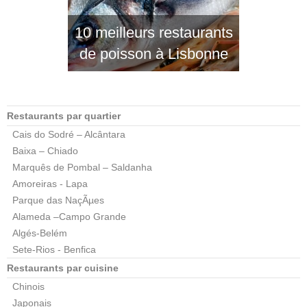
10 meilleurs restaurants
de poisson à Lisbonne
Restaurants par quartier
Cais do Sodré – Alcântara
Baixa – Chiado
Marquês de Pombal – Saldanha
Amoreiras - Lapa
Parque das NaçÃµes
Alameda –Campo Grande
Algés-Belém
Sete-Rios - Benfica
Restaurants par cuisine
Chinois
Japonais