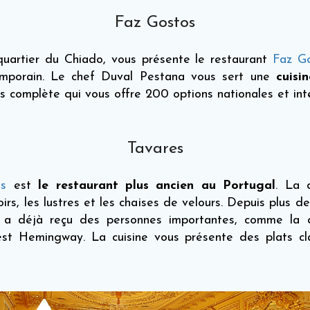
Faz Gostos
uartier du Chiado, vous présente le restaurant
Faz G
temporain. Le chef Duval Pestana vous sert une
cuisi
 complète qui vous offre 200 options nationales et inte
Tavares
es
est
le restaurant plus ancien au Portugal
. La 
oirs, les lustres et les chaises de velours. Depuis plus d
 a déjà reçu des personnes importantes, comme la 
est Hemingway. La cuisine vous présente des plats cla