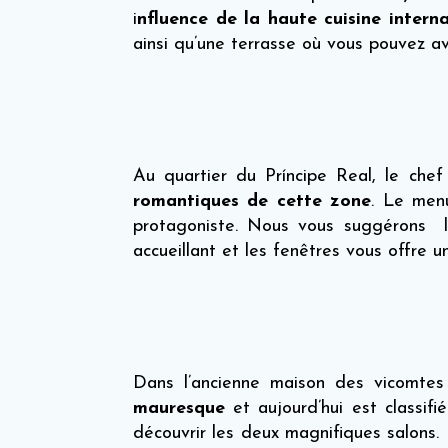
i
nfluence de la haute cuisine intern
ainsi qu’une terrasse où vous pouvez av
Au quartier du Príncipe Real, le ch
romantiques de cette zone
. Le menu
protagoniste. Nous vous suggérons le
accueillant et les fenêtres vous offre 
Dans l’ancienne maison des vicomtes
mauresque
et aujourd’hui est classif
découvrir les deux magnifiques salons. 