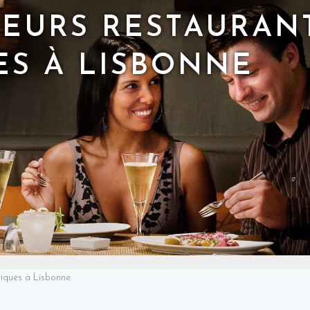
LEURS RESTAURAN
S À LISBONNE
tiques à Lisbonne