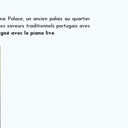
na Palace, un ancien palais au quartier
les saveurs traditionnels portugais avec
né avec le piano live
.