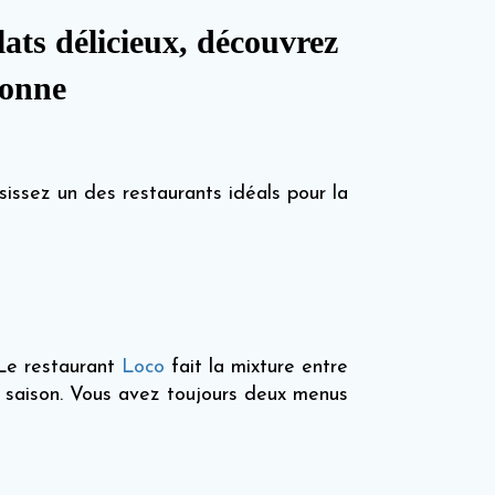
ats délicieux, découvrez
bonne
sissez un des restaurants idéals pour la
 Le restaurant
Loco
fait la mixture entre
a saison. Vous avez toujours deux menus