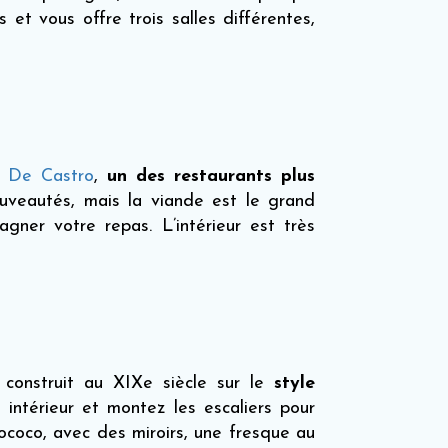
 et vous offre trois salles différentes,
u
De Castro
,
un des restaurants plus
ouveautés, mais la viande est le grand
ner votre repas. L’intérieur est très
construit au XIXe siècle sur le
style
 intérieur et montez les escaliers pour
rococo, avec des miroirs, une fresque au