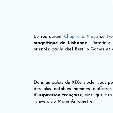
Le restaurant
Chapitô à Mesa
se tro
magnifique de Lisbonne
. L’intérieu
orientée par le chef Bertílio Gomes et 
Dans un palais du XIXe siècle, vous po
des plus notables hommes d’affaire
d’inspiration française
, ainsi que de
l’univers de Marie Antoinette.