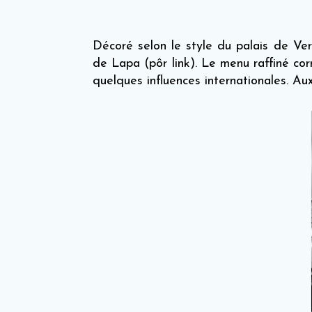
Décoré selon le style du palais de Vers
de Lapa (pôr link). Le menu raffiné cor
quelques influences internationales. A