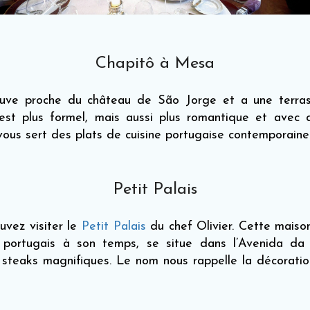
Chapitô à Mesa
uve proche du château de São Jorge et a une terras
r est plus formel, mais aussi plus romantique et avec 
vous sert des plats de cuisine portugaise contemporaine
Petit Palais
uvez visiter le
Petit Palais
du chef Olivier. Cette mais
s portugais à son temps, se situe dans l’Avenida d
s steaks magnifiques. Le nom nous rappelle la décoratio