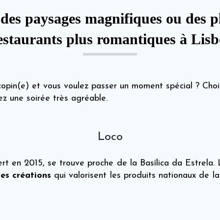
c des paysages magnifiques ou des pl
restaurants plus romantiques à Lis
copin(e) et vous voulez passer un moment spécial ? Choi
ez une soirée très agréable.
Loco
ert en 2015, se trouve proche de la Basílica da Estrela.
les créations
qui valorisent les produits nationaux de l