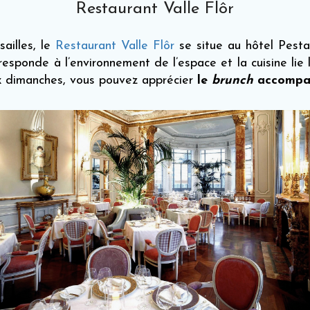
Restaurant Valle Flôr
ailles, le
Restaurant Valle Flôr
se situe au hôtel Pesta
responde à l’environnement de l’espace et la cuisine lie 
ux dimanches, vous pouvez apprécier
le
brunch
accompag