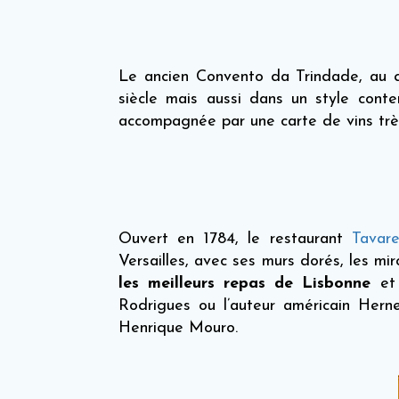
Le ancien Convento da Trindade, au q
siècle mais aussi dans un style con
accompagnée par une carte de vins très
Ouvert en 1784, le restaurant
Tavar
Versailles, avec ses murs dorés, les mir
les meilleurs repas de Lisbonne
et
Rodrigues ou l’auteur américain Hern
Henrique Mouro.