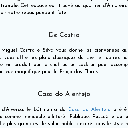
ationale
. Cet espace est trouvé au quartier d’Amoreiras
oir votre repas pendant l’été.
De Castro
ef Miguel Castro e Silva vous donne les bienvenues a
 vous offre les plats classiques du chef et autres n
 vin produit par le chef ou un cocktail pour accompag
une vue magnifique pour la Praça das Flores.
Casa do Alentejo
 d’Alverca, le bâtimenta du
Casa do Alentejo
a été 
iée comme Immeuble d’Intérêt Publique. Passez le patio
Le plus grand est le salon noble, décoré dans le style 