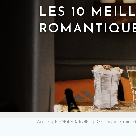
LES 10 MEIL
ROMANTIQUE
Accueil
MANGER & BOIRE
10 restaurants roman