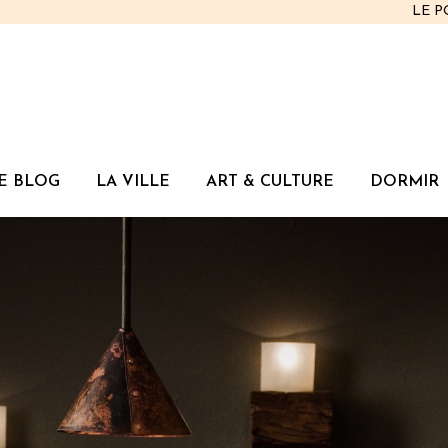
LE 
E BLOG
LA VILLE
ART & CULTURE
DORMIR