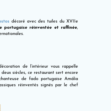
ostos
décoré avec des tuiles du XVIIe
ne portugaise réinventée et raffinée
,
rnationales.
décoration de l’intérieur vous rappelle
e deux siècles, ce restaurant sert encore
chanteuse de fado portugaise Amália
ssiques réinventés signés par le chef