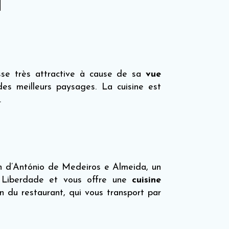
se très attractive à cause de sa
vue
des meilleurs paysages. La cuisine est
.
on d’António de Medeiros e Almeida, un
a Liberdade et vous offre une
cuisine
n du restaurant, qui vous transport par