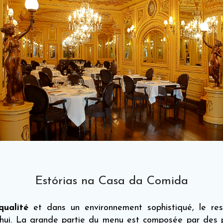
Estórias na Casa da Comida
ualité
et dans un environnement sophistiqué, le re
’hui. La grande partie du menu est composée par des pl