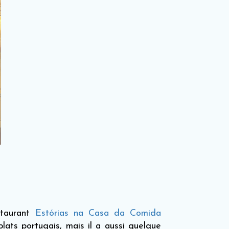
staurant
Estórias na Casa da Comida
ats portugais, mais il a aussi quelque