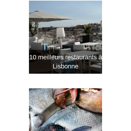
10 meilleurs restaurants à
Lisbonne