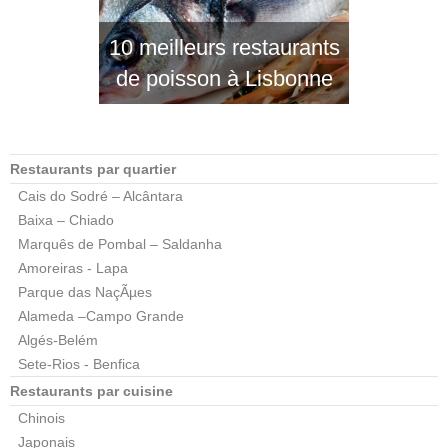
10 meilleurs restaurants
de poisson à Lisbonne
Restaurants par quartier
Cais do Sodré – Alcântara
Baixa – Chiado
Marquês de Pombal – Saldanha
Amoreiras - Lapa
Parque das NaçÃµes
Alameda –Campo Grande
Algés-Belém
Sete-Rios - Benfica
Restaurants par cuisine
Chinois
Japonais