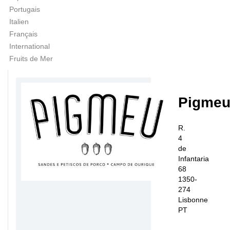
Portugais
Italien
Français
International
Fruits de Mer
Pigme
R.
4
de
Infantaria
68
1350-
274
Lisbonne
PT