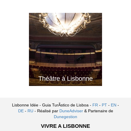
Théâtre à Lisbonne
Lisbonne Idée - Guia TurÃ­stico de Lisboa -
FR
-
PT
-
EN
-
DE
-
RU
- Réalisé par
DuneAdviser
& Partenaire de
Dunegestion
VIVRE A LISBONNE