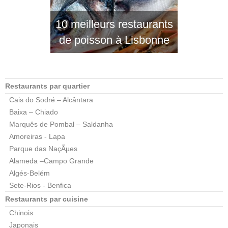
10 meilleurs restaurants
de poisson à Lisbonne
Restaurants par quartier
Cais do Sodré – Alcântara
Baixa – Chiado
Marquês de Pombal – Saldanha
Amoreiras - Lapa
Parque das NaçÃµes
Alameda –Campo Grande
Algés-Belém
Sete-Rios - Benfica
Restaurants par cuisine
Chinois
Japonais