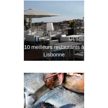
10 meilleurs restaurants à
Lisbonne