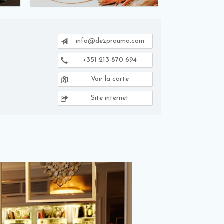
info@dezprauma.com
+351 213 870 694
Voir la carte
Site internet