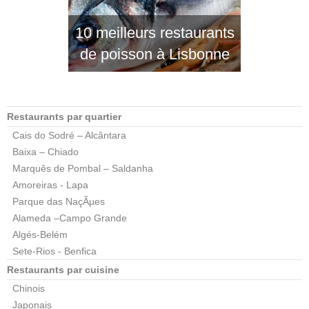
10 meilleurs restaurants
de poisson à Lisbonne
Restaurants par quartier
Cais do Sodré – Alcântara
Baixa – Chiado
Marquês de Pombal – Saldanha
Amoreiras - Lapa
Parque das NaçÃµes
Alameda –Campo Grande
Algés-Belém
Sete-Rios - Benfica
Restaurants par cuisine
Chinois
Japonais