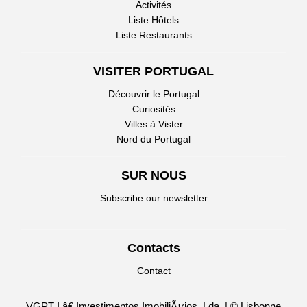
Activités
Liste Hôtels
Liste Restaurants
VISITER PORTUGAL
Découvrir le Portugal
Curiosités
Villes à Vister
Nord du Portugal
SUR NOUS
Subscribe our newsletter
Contacts
Contact
VGPT I â€ Investimentos ImobiliÃ¡rios, Lda. | © Lisbonne