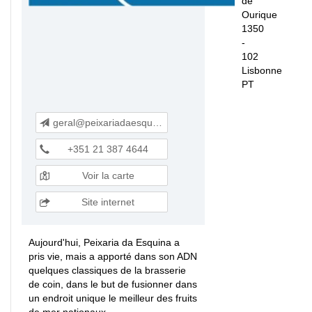
de
Ourique
1350
-
102
Lisbonne
PT
geral@peixariadaesquina.com
+351 21 387 4644
Voir la carte
Site internet
Aujourd'hui, Peixaria da Esquina a
pris vie, mais a apporté dans son ADN
quelques classiques de la brasserie
de coin, dans le but de fusionner dans
un endroit unique le meilleur des fruits
de mer nationaux.