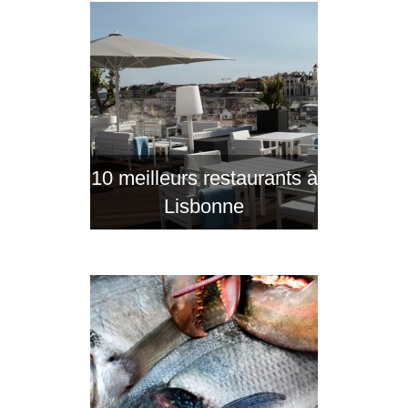
10 meilleurs restaurants à
Lisbonne