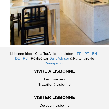
Lisbonne Idée - Guia TurÃ­stico de Lisboa -
FR
-
PT
-
EN
-
DE
-
RU
- Réalisé par
DuneAdviser
& Partenaire de
Dunegestion
VIVRE A LISBONNE
Les Quartiers
Travailler à Lisbonne
VISITER LISBONNE
Découvrir Lisbonne