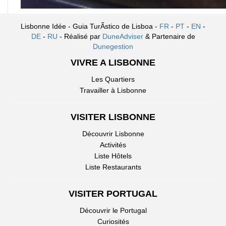
Lisbonne Idée - Guia TurÃ­stico de Lisboa -
FR
-
PT
-
EN
-
DE
-
RU
- Réalisé par
DuneAdviser
& Partenaire de
Dunegestion
VIVRE A LISBONNE
Les Quartiers
Travailler à Lisbonne
VISITER LISBONNE
Découvrir Lisbonne
Activités
Liste Hôtels
Liste Restaurants
VISITER PORTUGAL
Découvrir le Portugal
Curiosités