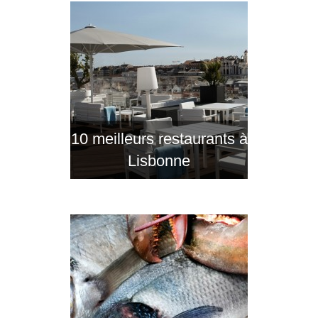
10 meilleurs restaurants à
Lisbonne