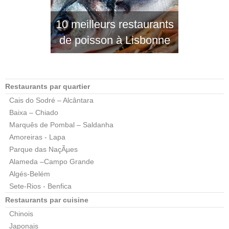
10 meilleurs restaurants
de poisson à Lisbonne
Restaurants par quartier
Cais do Sodré – Alcântara
Baixa – Chiado
Marquês de Pombal – Saldanha
Amoreiras - Lapa
Parque das NaçÃµes
Alameda –Campo Grande
Algés-Belém
Sete-Rios - Benfica
Restaurants par cuisine
Chinois
Japonais