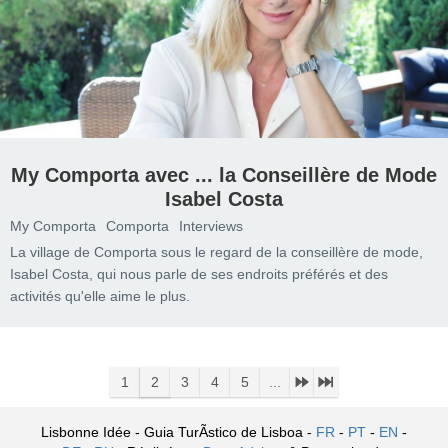
My Comporta avec ... la Conseillère de Mode
Isabel Costa
My Comporta
Comporta
Interviews
La village de Comporta sous le regard de la conseillère de mode,
Isabel Costa, qui nous parle de ses endroits préférés et des
activités qu'elle aime le plus.
1
2
3
4
5
...
Lisbonne Idée - Guia TurÃ­stico de Lisboa -
FR
-
PT
-
EN
-