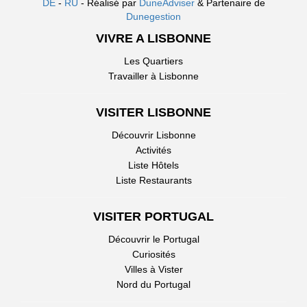
DE
-
RU
- Réalisé par
DuneAdviser
& Partenaire de
Dunegestion
VIVRE A LISBONNE
Les Quartiers
Travailler à Lisbonne
VISITER LISBONNE
Découvrir Lisbonne
Activités
Liste Hôtels
Liste Restaurants
VISITER PORTUGAL
Découvrir le Portugal
Curiosités
Villes à Vister
Nord du Portugal