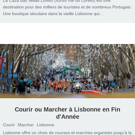
La Caza das Vellas Loreto (53/55 rue do Loreto) est une
destination pour des milliers de touristes et de nombreux Portugais.
Une boutique séculaire dans la vieille Lisbonne qui…
Courir ou Marcher à Lisbonne en Fin
d'Année
Courir
Marcher
Lisbonne
Lisbonne offre un choix de courses et marches organisés jusqu'à la