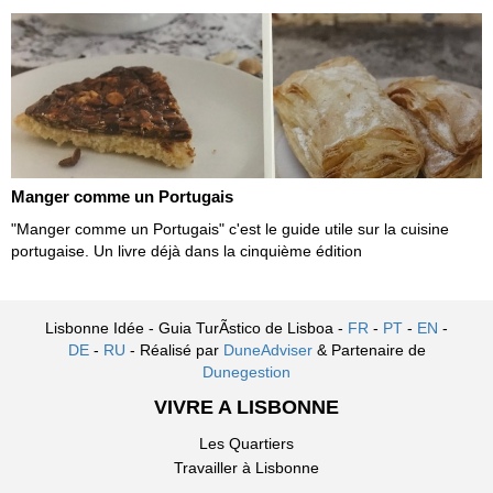
Manger comme un Portugais
"Manger comme un Portugais" c'est le guide utile sur la cuisine
portugaise. Un livre déjà dans la cinquième édition
Lisbonne Idée - Guia TurÃ­stico de Lisboa -
FR
-
PT
-
EN
-
DE
-
RU
- Réalisé par
DuneAdviser
& Partenaire de
Dunegestion
VIVRE A LISBONNE
Les Quartiers
Travailler à Lisbonne