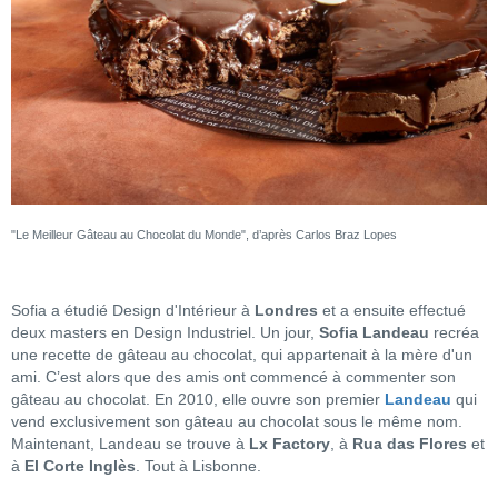
"Le Meilleur Gâteau au Chocolat du Monde", d’après Carlos Braz Lopes
Sofia a étudié Design d'Intérieur à
Londres
et a ensuite effectué
deux masters en Design Industriel. Un jour,
Sofia Landeau
recréa
une recette de gâteau au chocolat, qui appartenait à la mère d'un
ami. C’est alors que des amis ont commencé à commenter son
gâteau au chocolat. En 2010, elle ouvre son premier
Landeau
qui
vend exclusivement son gâteau au chocolat sous le même nom.
Maintenant, Landeau se trouve à
Lx Factory
, à
Rua das Flores
et
à
El Corte Inglès
. Tout à Lisbonne.