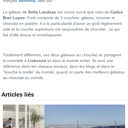
français
Valrhona
, bien sûr !
Le gâteau de
Sofia Landeau
est moins sucré que celui de
Carlos
Braz Lopes
. Il est composé de 3 couches: gâteau, mousse et
chocolat en poudre. Il a la particularité d'avoir un goût légèrement
salé et la couche supérieure est saupoudrée de chocolat ; ce qui
fait d’elle douce et enveloppante.
Totalement différents, ces deux gâteaux au chocolat se partagent
la notoriété à
Lisbonne
et dans le monde entier. Ils sont une
référence dans les réseaux sociaux, dans les blogs et dans le
"bouche à oreille" du monde, quand on parle des meilleurs gâteaux
au chocolat du monde ...
Articles liés