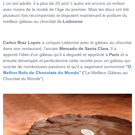
L'un est adulte: il a plus de 20 ans! L'autre est encore un enfant:
avec moins de la moitié de l'âge du premier. Mais les deux ont été
plusieurs fois récompensés et disputent maintenant le podium du
meilleur gâteau au chocolat de
Lisbonne
.
Carlos Braz Lopes
a conquis Lisbonne avec le gâteau au chocolat
dans son restaurant, l'ancien
Mercado de Santa Clara.
Il a
apporté l'idée d'un gâteau qu'il a dégusté et apprécié à
Paris
et a
ensuite développé et perfectionné cette recette pour un gâteau qui
suscite de nombreuses passions et qu'il a sagement surnommé
“O
Melhor Bolo de Chocolate do Mundo”
(
"Le Meilleur Gâteau au
Chocolat du Monde").