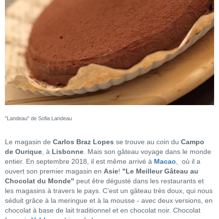
"Landeau" de Sofia Landeau
Le magasin de
Carlos Braz Lopes
se trouve au coin du
Campo
de Ourique
, à
Lisbonne
. Mais son gâteau voyage dans le monde
entier. En septembre 2018, il est même arrivé à
Macao
, où il a
ouvert son premier magasin en
Asie
!
"Le Meilleur Gâteau au
Chocolat du Monde"
peut être dégusté dans les restaurants et
les magasins à travers le pays. C’est un gâteau très doux, qui nous
séduit grâce à la meringue et à la mousse - avec deux versions, en
chocolat à base de lait traditionnel et en chocolat noir. Chocolat