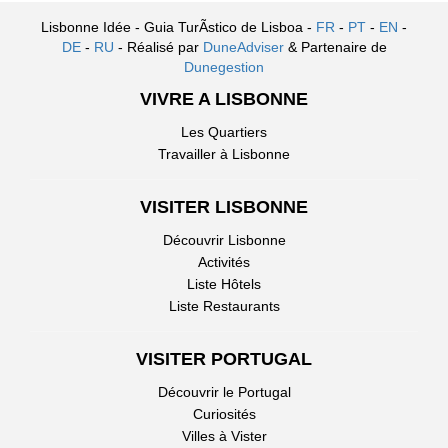
Lisbonne Idée - Guia TurÃ­stico de Lisboa -
FR
-
PT
-
EN
-
DE
-
RU
- Réalisé par
DuneAdviser
& Partenaire de
Dunegestion
VIVRE A LISBONNE
Les Quartiers
Travailler à Lisbonne
VISITER LISBONNE
Découvrir Lisbonne
Activités
Liste Hôtels
Liste Restaurants
VISITER PORTUGAL
Découvrir le Portugal
Curiosités
Villes à Vister