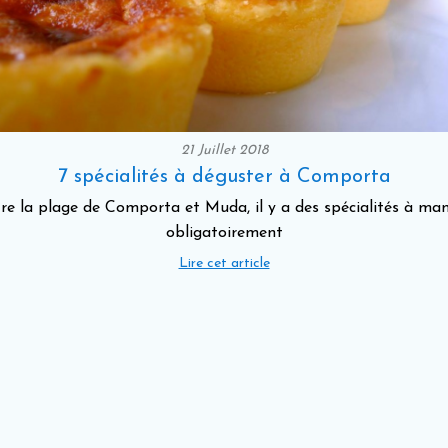
21 Juillet 2018
7 spécialités à déguster à Comporta
re la plage de Comporta et Muda, il y a des spécialités à ma
obligatoirement
Lire cet article