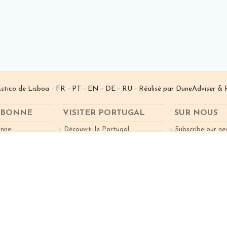
­stico de Lisboa -
FR
-
PT
-
EN
-
DE
-
RU
- Réalisé par
DuneAdviser
& 
ISBONNE
VISITER PORTUGAL
SUR NOUS
onne
Découvrir le Portugal
Subscribe our ne
Curiosités
Villes à Vister
nts
Nord du Portugal
 Lisbonne Idée