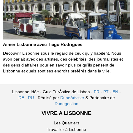
Aimer Lisbonne avec Tiago Rodrigues
Découvrir Lisbonne sous le regard de ceux qu'y habitent. Nous
avon parlait avec des artistes, des célébrités, des journalistes et
des gens d'affaires pour en savoir plus ce qu'ils pensent de
Lisbonne et quels sont ses endroits préférés dans la ville.
Lisbonne Idée - Guia TurÃ­stico de Lisboa -
FR
-
PT
-
EN
-
DE
-
RU
- Réalisé par
DuneAdviser
& Partenaire de
Dunegestion
VIVRE A LISBONNE
Les Quartiers
Travailler à Lisbonne