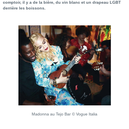
comptoir, il y a de la bière, du vin blanc et un drapeau LGBT
derrière les boissons.
Madonna au Tejo Bar © Vogue Italia