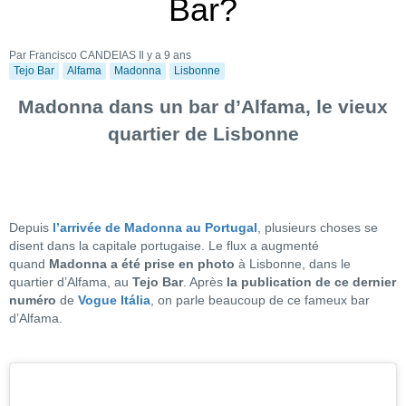
Bar?
Par Francisco CANDEIAS
Il y a 9 ans
Tejo Bar
Alfama
Madonna
Lisbonne
Madonna dans un bar d’Alfama, le vieux
quartier de Lisbonne
Depuis
l’arrivée de Madonna au Portugal
, plusieurs choses se
disent dans la capitale portugaise. Le flux a augmenté
quand
Madonna a été prise en photo
à Lisbonne, dans le
quartier d’Alfama, au
Tejo Bar
. Après
la publication de ce dernier
numéro
de
Vogue Itália
, on parle beaucoup de ce fameux bar
d’Alfama.