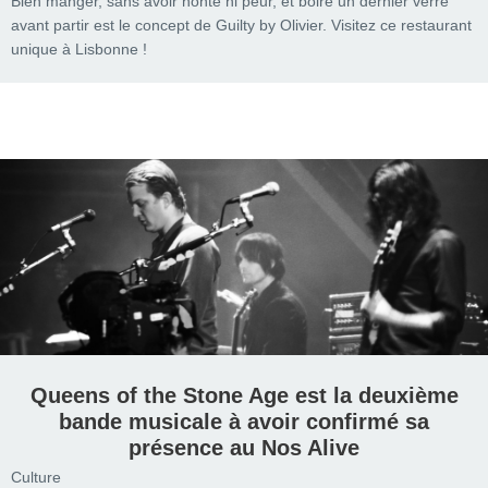
Bien manger, sans avoir honte ni peur, et boire un dernier verre
avant partir est le concept de Guilty by Olivier. Visitez ce restaurant
unique à Lisbonne !
Queens of the Stone Age est la deuxième
bande musicale à avoir confirmé sa
présence au Nos Alive
Culture