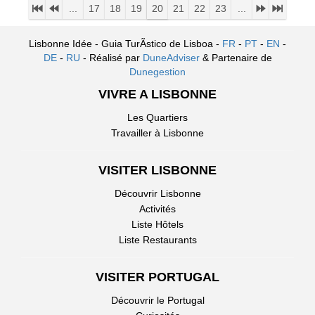
...
17
18
19
20
21
22
23
...
Lisbonne Idée - Guia TurÃ­stico de Lisboa -
FR
-
PT
-
EN
-
DE
-
RU
- Réalisé par
DuneAdviser
& Partenaire de
Dunegestion
VIVRE A LISBONNE
Les Quartiers
Travailler à Lisbonne
VISITER LISBONNE
Découvrir Lisbonne
Activités
Liste Hôtels
Liste Restaurants
VISITER PORTUGAL
Découvrir le Portugal