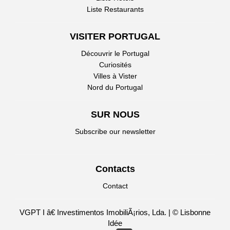
Liste Restaurants
VISITER PORTUGAL
Découvrir le Portugal
Curiosités
Villes à Vister
Nord du Portugal
SUR NOUS
Subscribe our newsletter
Contacts
Contact
VGPT I â€ Investimentos ImobiliÃ¡rios, Lda. | © Lisbonne
Idée