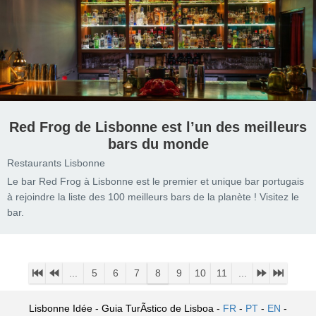
Red Frog de Lisbonne est l’un des meilleurs
bars du monde
Restaurants Lisbonne
Le bar Red Frog à Lisbonne est le premier et unique bar portugais
à rejoindre la liste des 100 meilleurs bars de la planète ! Visitez le
bar.
...
5
6
7
8
9
10
11
...
Lisbonne Idée - Guia TurÃ­stico de Lisboa -
FR
-
PT
-
EN
-