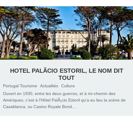
HOTEL PALÃCIO ESTORIL, LE NOM DIT
TOUT
Portugal Tourisme
Actualités
Culture
Ouvert en 1930, entre les deux guerres, et à mi-chemin des
Amériques, c’est à l’Hôtel PalÃ¡cio Estoril qu’a eu lieu la scène de
Casablanca, ou Casino Royale Bond,…