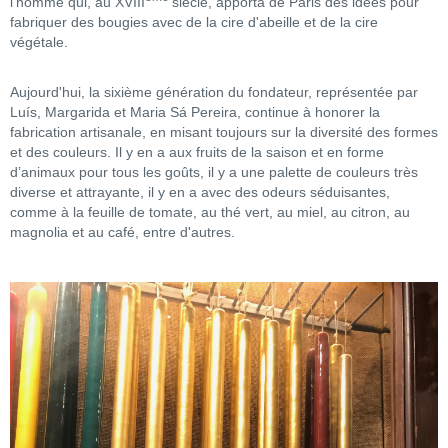
l'homme qui, au XVIII
siècle, apporta de Paris des idées pour
fabriquer des bougies avec de la cire d'abeille et de la cire
végétale.
Aujourd'hui, la sixième génération du fondateur, représentée par
Luís, Margarida et Maria Sá Pereira, continue à honorer la
fabrication artisanale, en misant toujours sur la diversité des formes
et des couleurs. Il y en a aux fruits de la saison et en forme
d’animaux pour tous les goûts, il y a une palette de couleurs très
diverse et attrayante, il y en a avec des odeurs séduisantes,
comme à la feuille de tomate, au thé vert, au miel, au citron, au
magnolia et au café, entre d'autres.