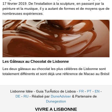
17 février 2019. De l'installation à la sculpture, en passant par la
peinture et la musique, il y a autant de formes et de moyens que de
nombreuses expériences.
Les Gâteaux au Chocolat de Lisbonne
Les deux gâteaux au chocolat les plus célèbres de Lisbonne sont
totalement différents et sont déjà une référence de Macao au Brésil
Lisbonne Idée - Guia TurÃ­stico de Lisboa -
FR
-
PT
-
EN
-
DE
-
RU
- Réalisé par
DuneAdviser
& Partenaire de
Dunegestion
VIVRE A LISBONNE