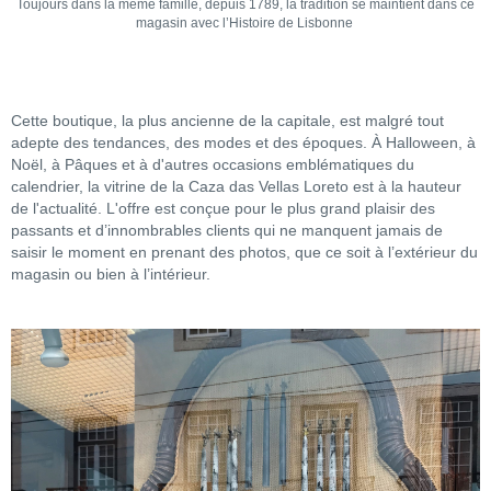
Toujours dans la même famille, depuis 1789, la tradition se maintient dans ce
magasin avec l’Histoire de Lisbonne
Cette boutique, la plus ancienne de la capitale, est malgré tout
adepte des tendances, des modes et des époques. À Halloween, à
Noël, à Pâques et à d'autres occasions emblématiques du
calendrier, la vitrine de la Caza das Vellas Loreto est à la hauteur
de l'actualité. L'offre est conçue pour le plus grand plaisir des
passants et d’innombrables clients qui ne manquent jamais de
saisir le moment en prenant des photos, que ce soit à l’extérieur du
magasin ou bien à l’intérieur.