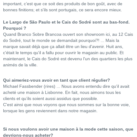
important, c’est que ce soit des produits de bon goût, avec de
bonnes finitions; et s'ils sont portugais, ce sera encore mieux.
Le Largo de São Paulo et le Cais do Sodré sont au bas-fond.
Pourquoi ?
Quand Branco Sobre Brancoa ouvert son showroom ici, au 12 Cais
do Sodré, tout le monde se demandait pourquoi?! ... Mais la
marque savait déjà que ça allait être un lieu d'avenir. Huit ans,
c'était le temps qu'il a fallu pour ouvrir le magasin au public. Et
maintenant, le Cais do Sodré est devenu l'un des quartiers les plus
animés de la ville.
Qui aimeriez-vous avoir en tant que client régulier?
Michael Fassbender (rires) ... Nous avons entendu dire qu'il avait
acheté une maison à Lisbonne. En fait, nous aimons tous les
clients et qu’ils soient aussi assidus que possible.
C'est ainsi que nous voyons que nous sommes sur la bonne voie,
lorsque les gens reviennent dans notre magasin.
Si nous voulons avoir une maison à la mode cette saison, que
devrions-nous acheter?