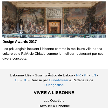
Design Awards 2017
Les prix anglais incluent Lisbonne comme la meilleure ville par sa
culture et le PalÃ¡cio Chiado comme le meilleur restaurant par ses
divers concepts.
Lisbonne Idée - Guia TurÃ­stico de Lisboa -
FR
-
PT
-
EN
-
DE
-
RU
- Réalisé par
DuneAdviser
& Partenaire de
Dunegestion
VIVRE A LISBONNE
Les Quartiers
Travailler à Lisbonne