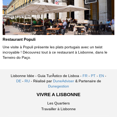
Restaurant Populi
Une visite à Populi présente les plats portugais avec un twist
incroyable ! Découvrez tout à ce restaurant à Lisbonne, dans le
Terreiro do Paço.
Lisbonne Idée - Guia TurÃ­stico de Lisboa -
FR
-
PT
-
EN
-
DE
-
RU
- Réalisé par
DuneAdviser
& Partenaire de
Dunegestion
VIVRE A LISBONNE
Les Quartiers
Travailler à Lisbonne