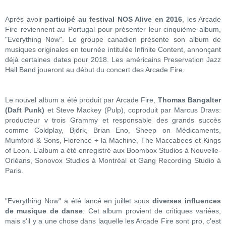
Après avoir
participé au festival NOS Alive en 2016
, les Arcade
Fire reviennent au Portugal pour présenter leur cinquième album,
"Everything Now". Le groupe canadien présente son album de
musiques originales en tournée intitulée Infinite Content, annonçant
déjà certaines dates pour 2018. Les américains Preservation Jazz
Hall Band joueront au début du concert des Arcade Fire.
Le nouvel album a été produit par Arcade Fire,
Thomas Bangalter
(Daft Punk)
et Steve Mackey (Pulp), coproduit par Marcus Dravs:
producteur v trois Grammy et responsable des grands succès
comme Coldplay, Björk, Brian Eno, Sheep on Médicaments,
Mumford & Sons, Florence + la Machine, The Maccabees et Kings
of Leon. L'album a été enregistré aux Boombox Studios à Nouvelle-
Orléans, Sonovox Studios à Montréal et Gang Recording Studio à
Paris.
"Everything Now" a été lancé en juillet sous
diverses influences
de musique de danse
. Cet album provient de critiques variées,
mais s'il y a une chose dans laquelle les Arcade Fire sont pro, c'est