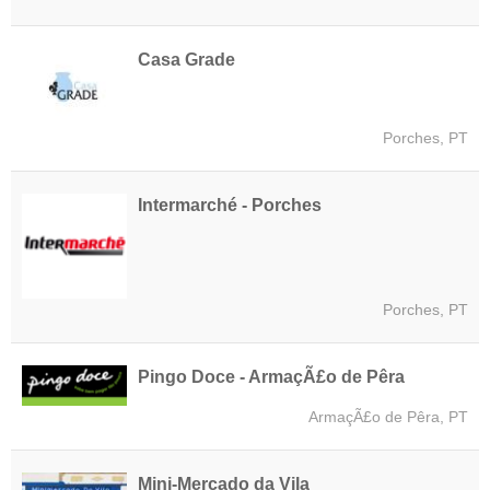
Casa Grade
Porches, PT
Intermarché - Porches
Porches, PT
Pingo Doce - ArmaçÃ£o de Pêra
ArmaçÃ£o de Pêra, PT
Mini-Mercado da Vila