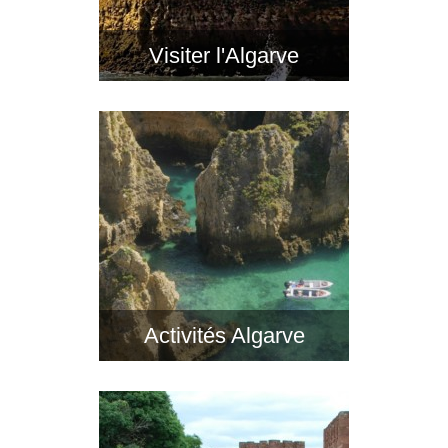
Visiter l'Algarve
Activités Algarve