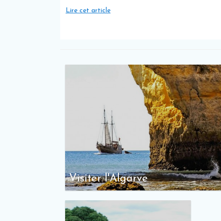
Lire cet article
Visiter l'Algarve