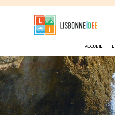
ACCUEIL
L