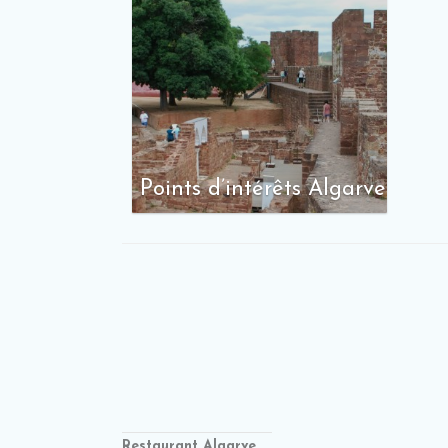
Points d’intérêts Algarve
Restaurant Algarve