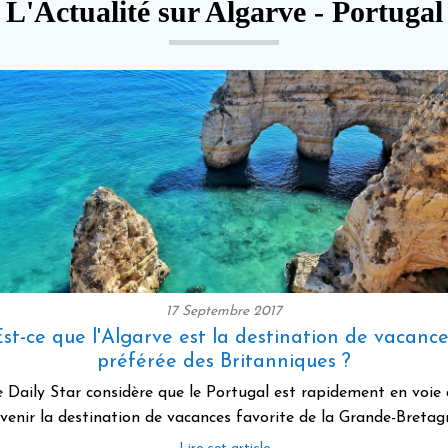
L'Actualité sur Algarve - Portugal
17 Septembre 2017
Est-ce que l'Algarve est la destination de vacance
préférée des Britanniques ?
 Daily Star considère que le Portugal est rapidement en voie
venir la destination de vacances favorite de la Grande-Bretag