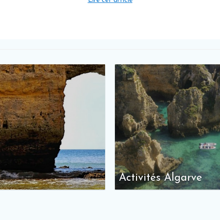
Lire cet article
Activités Algarve