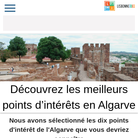
CONTACT
INVESTIR
COMPORTA
ALGARVE
LE PORTUGAL
Toggle
navigation
Découvrez les meilleurs
points d’intérêts en Algarve
Nous avons sélectionné les dix points
d'intérêt de l'Algarve que vous devriez