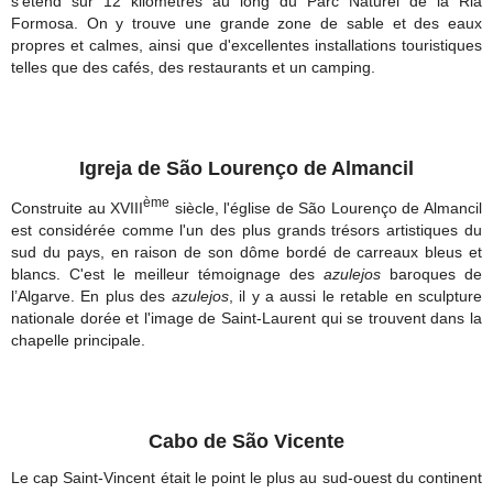
s'étend sur 12 kilomètres au long du Parc Naturel de la Ria
Formosa. On y trouve une grande zone de sable et des eaux
propres et calmes, ainsi que d'excellentes installations touristiques
telles que des cafés, des restaurants et un camping.
Igreja de São Lourenço de Almancil
ème
Construite au XVIII
siècle, l'église de São Lourenço de Almancil
est considérée comme l'un des plus grands trésors artistiques du
sud du pays, en raison de son dôme bordé de carreaux bleus et
blancs. C'est le meilleur témoignage des
azulejos
baroques de
l’Algarve. En plus des
azulejos
, il y a aussi le retable en sculpture
nationale dorée et l'image de Saint-Laurent qui se trouvent dans la
chapelle principale.
Cabo de São Vicente
Le cap Saint-Vincent était le point le plus au sud-ouest du continent