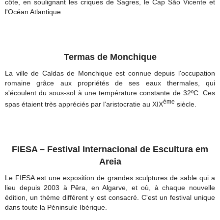
côte, en soulignant les criques de Sagres, le Cap São Vicente et
l'Océan Atlantique.
Termas de Monchique
La ville de Caldas de Monchique est connue depuis l'occupation
romaine grâce aux propriétés de ses eaux thermales, qui
s'écoulent du sous-sol à une température constante de 32ºC. Ces
ème
spas étaient très appréciés par l'aristocratie au XIX
siècle.
FIESA – Festival Internacional de Escultura em
Areia
Le FIESA est une exposition de grandes sculptures de sable qui a
lieu depuis 2003 à Pêra, en Algarve, et où, à chaque nouvelle
édition, un thème différent y est consacré. C'est un festival unique
dans toute la Péninsule Ibérique.