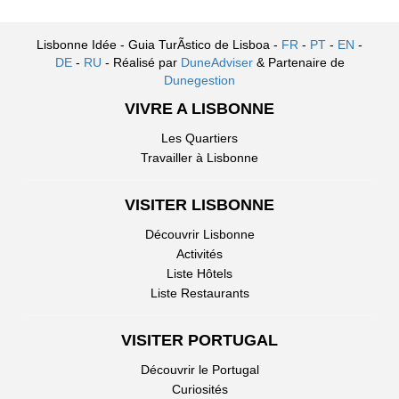
Lisbonne Idée - Guia TurÃ­stico de Lisboa -
FR
-
PT
-
EN
-
DE
-
RU
- Réalisé par
DuneAdviser
& Partenaire de
Dunegestion
VIVRE A LISBONNE
Les Quartiers
Travailler à Lisbonne
VISITER LISBONNE
Découvrir Lisbonne
Activités
Liste Hôtels
Liste Restaurants
VISITER PORTUGAL
Découvrir le Portugal
Curiosités