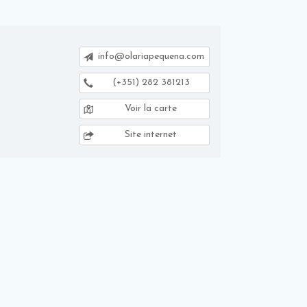
info@olariapequena.com
(+351) 282 381213
Voir la carte
Site internet