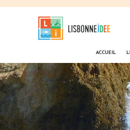
ACCUEIL
L