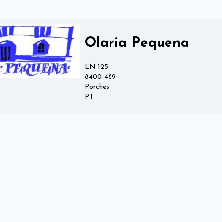
Olaria Pequena
EN 125
8400-489
Porches
PT