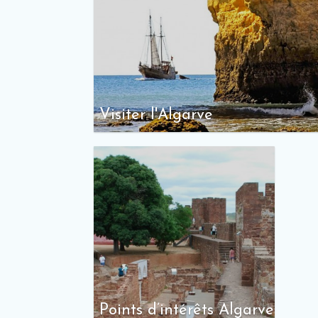
Visiter l'Algarve
Points d’intérêts Algarve