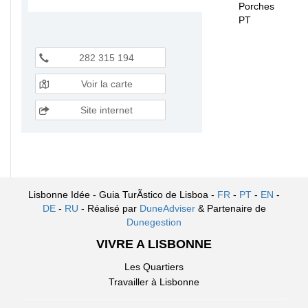
Porches
PT
282 315 194
Voir la carte
Site internet
Lisbonne Idée - Guia TurÃ­stico de Lisboa -
FR
-
PT
-
EN
-
DE
-
RU
- Réalisé par
DuneAdviser
& Partenaire de
Dunegestion
VIVRE A LISBONNE
Les Quartiers
Travailler à Lisbonne