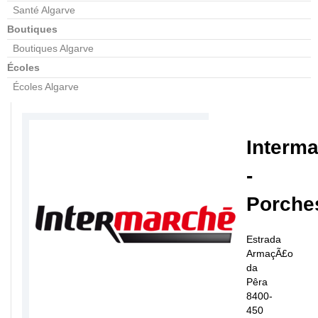
Santé Algarve
Boutiques
Boutiques Algarve
Écoles
Écoles Algarve
Interm
-
Porche
Estrada
ArmaçÃ£o
da
Pêra
8400-
450