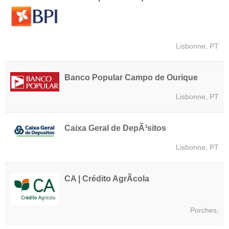
Lisbonne, PT
Banco Popular Campo de Ourique
Lisbonne, PT
Caixa Geral de DepÃ³sitos
Lisbonne, PT
CA | Crédito AgrÃ­cola
Porches,