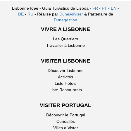
Lisbonne Idée - Guia TurÃ­stico de Lisboa -
FR
-
PT
-
EN
-
DE
-
RU
- Réalisé par
DuneAdviser
& Partenaire de
Dunegestion
VIVRE A LISBONNE
Les Quartiers
Travailler à Lisbonne
VISITER LISBONNE
Découvrir Lisbonne
Activités
Liste Hôtels
Liste Restaurants
VISITER PORTUGAL
Découvrir le Portugal
Curiosités
Villes à Vister