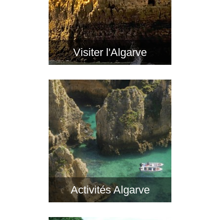
Visiter l'Algarve
Activités Algarve