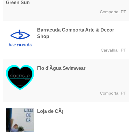
Green Sun
Comporta, PT
Barracuda Comporta Arte & Decor
Shop
Carvalhal, PT
Fio d'Ãgua Swimwear
Comporta, PT
Loja de CÃ¡