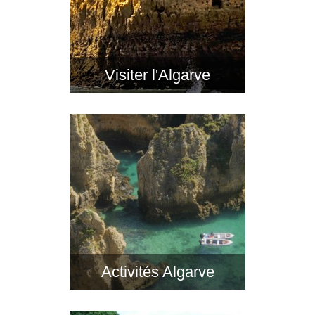
Visiter l'Algarve
Activités Algarve