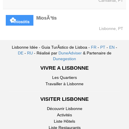
Carvalhal, PT
MiosÃ³tis
Lisbonne, PT
Lisbonne Idée - Guia TurÃ­stico de Lisboa -
FR
-
PT
-
EN
-
DE
-
RU
- Réalisé par
DuneAdviser
& Partenaire de
Dunegestion
VIVRE A LISBONNE
Les Quartiers
Travailler à Lisbonne
VISITER LISBONNE
Découvrir Lisbonne
Activités
Liste Hôtels
Liste Restaurants