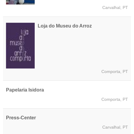
Carvalhal, PT
Loja do Museu do Arroz
Comporta, PT
Papelaria Isidora
Comporta, PT
Press-Center
Carvalhal, PT