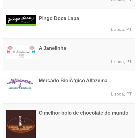
Pingo Doce Lapa
Lisboa, PT
A Janelinha
Lisboa, PT
Mercado BiolÃ³gico Alfazema
Lisboa, PT
O melhor bolo de chocolate do mundo