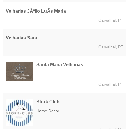
Velharias JÃºlio LuÃ­s Maria
Carvalhal, PT
Velharias Sara
Carvalhal, PT
Santa Maria Velharias
Carvalhal, PT
Stork Club
Home Decor