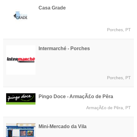
Casa Grade
Porches, PT
Intermarché - Porches
Porches, PT
Pingo Doce - ArmaçÃ£o de Pêra
ArmaçÃ£o de Pêra, PT
Mini-Mercado da Vila