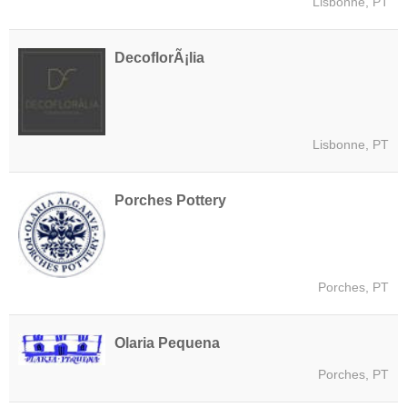
Lisbonne, PT
DecoflorÃ¡lia
Lisbonne, PT
Porches Pottery
Porches, PT
Olaria Pequena
Porches, PT