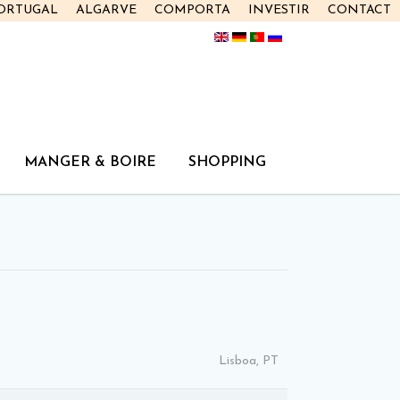
PORTUGAL
ALGARVE
COMPORTA
INVESTIR
CONTACT
MANGER & BOIRE
SHOPPING
Lisboa, PT