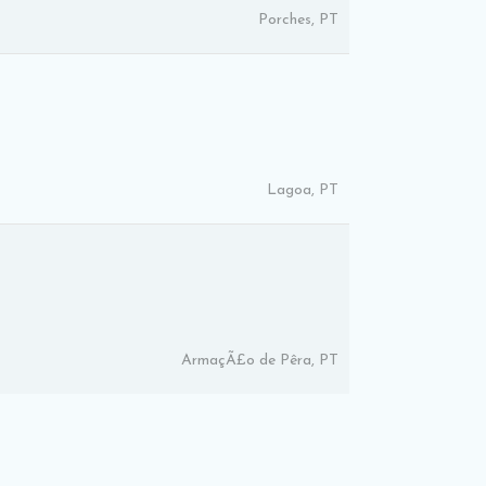
Porches, PT
Lagoa, PT
ArmaçÃ£o de Pêra, PT