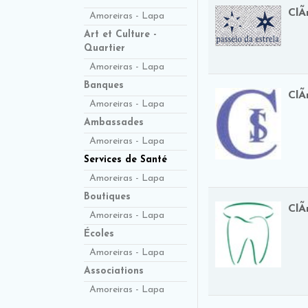
ClÃ
Amoreiras - Lapa
Art et Culture -
Quartier
Amoreiras - Lapa
Banques
ClÃ
Amoreiras - Lapa
Ambassades
Amoreiras - Lapa
Services de Santé
Amoreiras - Lapa
Boutiques
ClÃ
Amoreiras - Lapa
Écoles
Amoreiras - Lapa
Associations
Amoreiras - Lapa