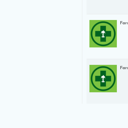
Far
Far