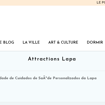
LE 
E BLOG
LA VILLE
ART & CULTURE
DORMIR
Attractions Lapa
dade de Cuidados de SaÃºde Personalizados da Lapa