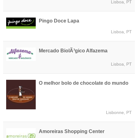
Lisboa, PT
Pingo Doce Lapa
Lisboa, PT
Mercado BiolÃ³gico Alfazema
Lisboa, PT
O melhor bolo de chocolate do mundo
Lisbonne, PT
Amoreiras Shopping Center