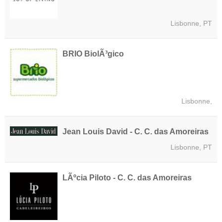
Lisbonne, PT
BRIO BiolÃ³gico
Lisbonne,
Jean Louis David - C. C. das Amoreiras
Lisbonne, PT
LÃºcia Piloto - C. C. das Amoreiras