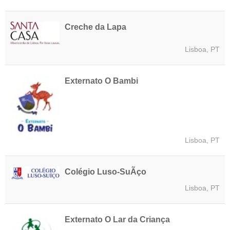
Creche da Lapa
Lisboa, PT
Externato O Bambi
Lisboa, PT
Colégio Luso-SuÃ­ço
Lisboa, PT
Externato O Lar da Criança