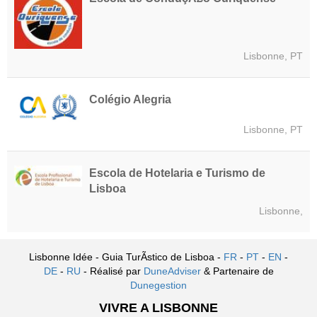
Lisbonne, PT
Colégio Alegria
Lisbonne, PT
Escola de Hotelaria e Turismo de
Lisboa
Lisbonne,
Lisbonne Idée - Guia TurÃ­stico de Lisboa -
FR
-
PT
-
EN
-
DE
-
RU
- Réalisé par
DuneAdviser
& Partenaire de
Dunegestion
VIVRE A LISBONNE