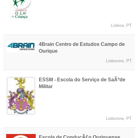
Lisboa, PT
4Brain Centro de Estudos Campo de
Ourique
Lisbonne, PT
ESSM - Escola do Serviço de SaÃºde
Militar
Lisbonne, PT
Escola de ConduçÃ£o Ouriquense