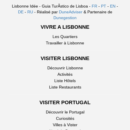
Lisbonne Idée - Guia TurÃ­stico de Lisboa -
FR
-
PT
-
EN
-
DE
-
RU
- Réalisé par
DuneAdviser
& Partenaire de
Dunegestion
VIVRE A LISBONNE
Les Quartiers
Travailler à Lisbonne
VISITER LISBONNE
Découvrir Lisbonne
Activités
Liste Hôtels
Liste Restaurants
VISITER PORTUGAL
Découvrir le Portugal
Curiosités
Villes à Vister