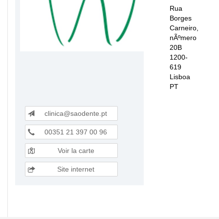
Rua
Borges
Carneiro,
nÃºmero
20B
1200-
619
Lisboa
PT
clinica@saodente.pt
00351 21 397 00 96
Voir la carte
Site internet