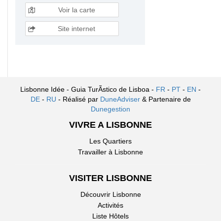
Voir la carte
Site internet
Lisbonne Idée - Guia TurÃ­stico de Lisboa -
FR
-
PT
-
EN
-
DE
-
RU
- Réalisé par
DuneAdviser
& Partenaire de
Dunegestion
VIVRE A LISBONNE
Les Quartiers
Travailler à Lisbonne
VISITER LISBONNE
Découvrir Lisbonne
Activités
Liste Hôtels