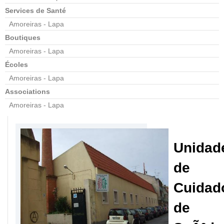
Services de Santé
Amoreiras - Lapa
Boutiques
Amoreiras - Lapa
Écoles
Amoreiras - Lapa
Associations
Amoreiras - Lapa
Unidad
de
Cuidad
de