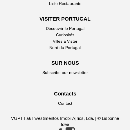
Liste Restaurants
VISITER PORTUGAL
Découvrir le Portugal
Curiosités
Villes à Vister
Nord du Portugal
SUR NOUS
Subscribe our newsletter
Contacts
Contact
VGPT I â€ Investimentos ImobiliÃ¡rios, Lda. | © Lisbonne
Idée