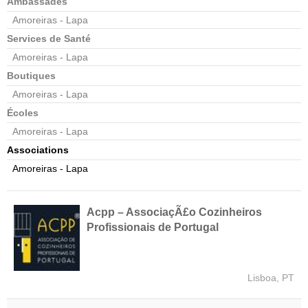
Ambassades
Amoreiras - Lapa
Services de Santé
Amoreiras - Lapa
Boutiques
Amoreiras - Lapa
Écoles
Amoreiras - Lapa
Associations
Amoreiras - Lapa
Acpp – AssociaçÃ£o Cozinheiros
Profissionais de Portugal
Lisboa, PT