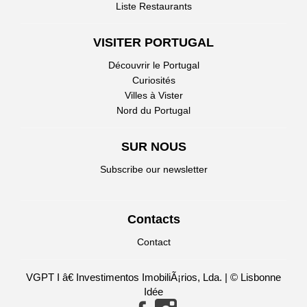
Liste Restaurants
VISITER PORTUGAL
Découvrir le Portugal
Curiosités
Villes à Vister
Nord du Portugal
SUR NOUS
Subscribe our newsletter
Contacts
Contact
VGPT I â€ Investimentos ImobiliÃ¡rios, Lda. | © Lisbonne
Idée