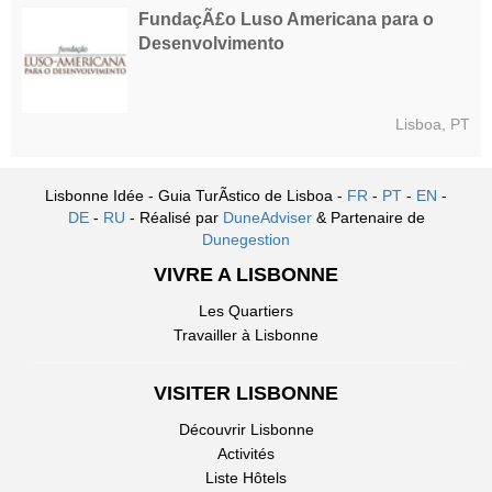
FundaçÃ£o Luso Americana para o
Desenvolvimento
Lisboa, PT
Lisbonne Idée - Guia TurÃ­stico de Lisboa -
FR
-
PT
-
EN
-
DE
-
RU
- Réalisé par
DuneAdviser
& Partenaire de
Dunegestion
VIVRE A LISBONNE
Les Quartiers
Travailler à Lisbonne
VISITER LISBONNE
Découvrir Lisbonne
Activités
Liste Hôtels