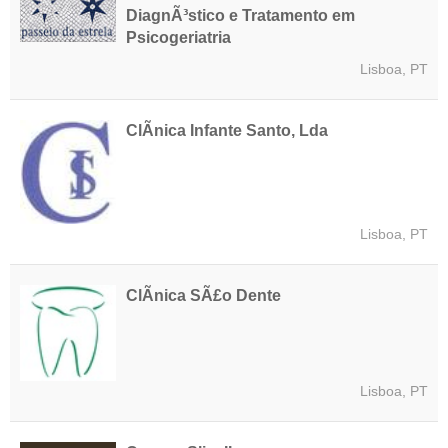
DiagnÃ³stico e Tratamento em
Psicogeriatria
Lisboa, PT
ClÃ­nica Infante Santo, Lda
Lisboa, PT
ClÃ­nica SÃ£o Dente
Lisboa, PT