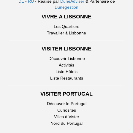
DE
-
RU
- Réalisé par
DuneAdviser
& Partenaire de
Dunegestion
VIVRE A LISBONNE
Les Quartiers
Travailler à Lisbonne
VISITER LISBONNE
Découvrir Lisbonne
Activités
Liste Hôtels
Liste Restaurants
VISITER PORTUGAL
Découvrir le Portugal
Curiosités
Villes à Vister
Nord du Portugal