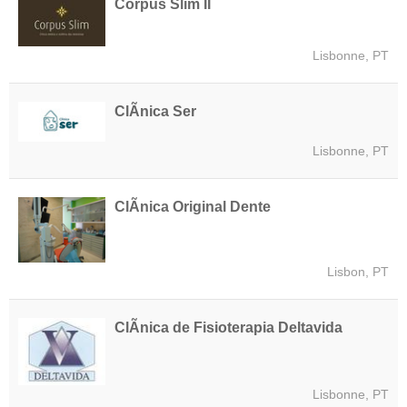
Corpus Slim II
Lisbonne, PT
ClÃ­nica Ser
Lisbonne, PT
ClÃ­nica Original Dente
Lisbon, PT
ClÃ­nica de Fisioterapia Deltavida
Lisbonne, PT