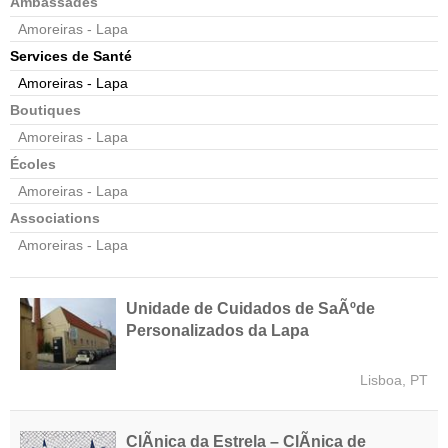
Ambassades
Amoreiras - Lapa
Services de Santé
Amoreiras - Lapa
Boutiques
Amoreiras - Lapa
Écoles
Amoreiras - Lapa
Associations
Amoreiras - Lapa
Unidade de Cuidados de SaÃºde
Personalizados da Lapa
Lisboa, PT
ClÃ­nica da Estrela – ClÃ­nica de